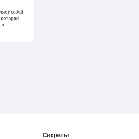
ляет собой
 которая
 в
Секреты