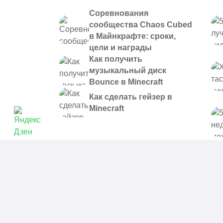
Соревнования
сообщества Chaos Cubed
в Майнкрафте: сроки,
цели и награды
Как получить
музыкальный диск
Bounce в Minecraft
Как сделать гейзер в
Minecraft
© 2021 - 2026. Все материалы, размещенные на сайте и
предоставляются в ознакомительных целях.
Политика в отношении обработки персональных данных