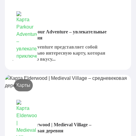
Карта Parkour Adventure – увлекательные
приключения
Parkour Adventure представляет собой
действительно интересную карту, которая
придется по вкусу...
Карты
Карта Elderwood | Medieval Village –
средневековая деревня