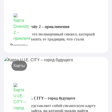
Карта Diversity 2 – приключения
Diversity 2 - это полноценный сиквел, который
смог продолжить те традиции, что стали
основой...
Карты
Карта U.I.E. CITY – город будущего
UIE City представляет собой гигантскую карту
для Майнкрафта, на которой можно найти