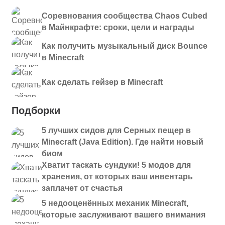
Соревнования сообщества Chaos Cubed
в Майнкрафте: сроки, цели и награды
Как получить музыкальный диск Bounce
в Minecraft
Как сделать гейзер в Minecraft
Подборки
5 лучших сидов для Серных пещер в
Minecraft (Java Edition). Где найти новый
биом
Хватит таскать сундуки! 5 модов для
хранения, от которых ваш инвентарь
заплачет от счастья
5 недооценённых механик Minecraft,
которые заслуживают вашего внимания