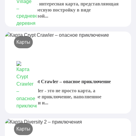
Elderwood - интересная карта, представляющая
собой интересную постройку в виде
средневековой...
Карты
Карта Crypt Crawler – опасное приключение
Crypt Crawler - это не просто карта, а
полноценное приключение, наполненное
опасностями и...
Карты