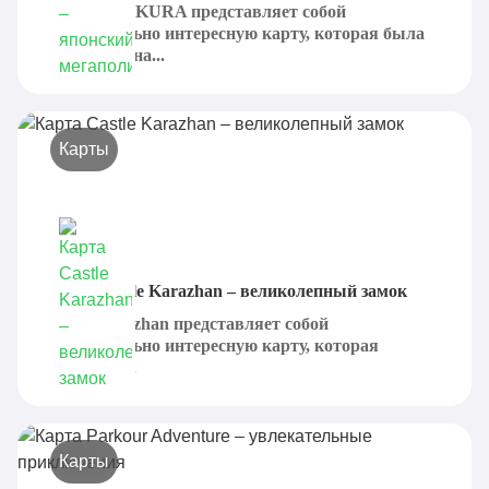
City of MAIKURA представляет собой
действительно интересную карту, которая была
представлена...
Карты
Карта Castle Karazhan – великолепный замок
Castle Karazhan представляет собой
действительно интересную карту, которая
позволяет...
Карты