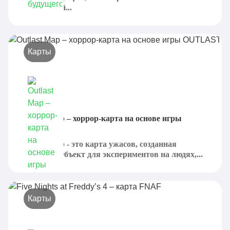
большущий...
Карты
Outlast Map – хоррор-карта на основе игры
OUTLAST
Outlast Map - это карта ужасов, созданная
panR4IN. Объект для экспериментов на людях,...
Карты