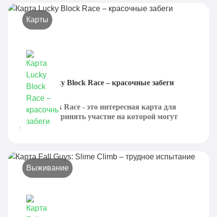
Карты
Карта Lucky Block Race – красочные забеги
Lucky Block Race - это интересная карта для
Minecraft, принять участие на которой могут
сразу...
Выживание