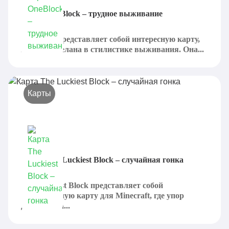
Карта OneBlock – трудное выживание
OneBlock представляет собой интересную карту,
которая сделана в стилистике выживания. Она...
Карты
Карта The Luckiest Block – случайная гонка
The Luckiest Block представляет собой
великолепную карту для Minecraft, где упор
делается на...