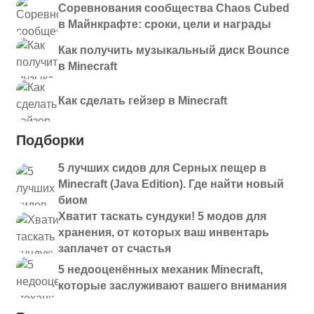
Соревнования сообщества Chaos Cubed
в Майнкрафте: сроки, цели и награды
Как получить музыкальный диск Bounce
в Minecraft
Как сделать гейзер в Minecraft
Подборки
5 лучших сидов для Серных пещер в
Minecraft (Java Edition). Где найти новый
биом
Хватит таскать сундуки! 5 модов для
хранения, от которых ваш инвентарь
заплачет от счастья
5 недооценённых механик Minecraft,
которые заслуживают вашего внимания