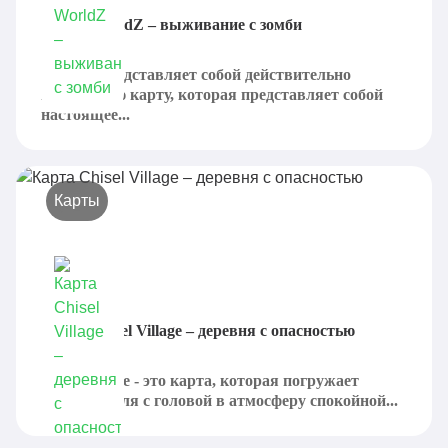
Карта WorldZ – выживание с зомби
WolrdZ представляет собой действительно
интересную карту, которая представляет собой
настоящее...
Карты
Карта Chisel Village – деревня с опасностью
Chisel village - это карта, которая погружает
пользователя с головой в атмосферу спокойной...