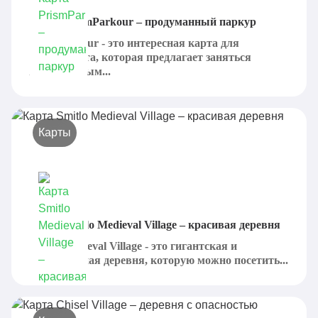
Карта PrismParkour – продуманный паркур
PrismParkour - это интересная карта для
Майнкрафта, которая предлагает заняться
продуманным...
Карты
Карта Smitlo Medieval Village – красивая деревня
Smitlo Medieval Village - это гигантская и
реалистичная деревня, которую можно посетить...