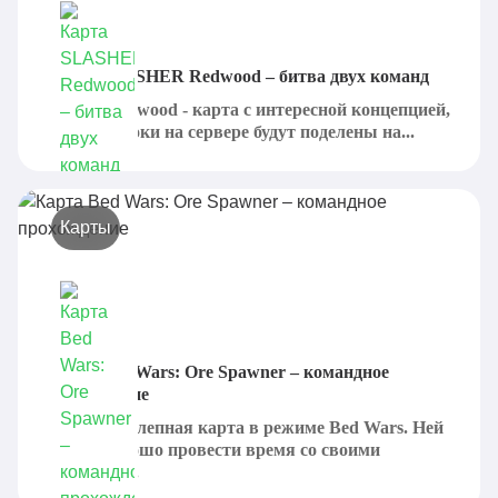
Карта SLASHER Redwood – битва двух команд
Slasher Redwood - карта с интересной концепцией,
где все игроки на сервере будут поделены на...
Карты
Карта Bed Wars: Ore Spawner – командное
прохождение
Это великолепная карта в режиме Bed Wars. Ней
можно хорошо провести время со своими
друзьями....