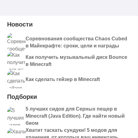
Новости
Соревнования сообщества Chaos Cubed
в Майнкрафте: сроки, цели и награды
Как получить музыкальный диск Bounce
в Minecraft
Как сделать гейзер в Minecraft
Подборки
5 лучших сидов для Серных пещер в
Minecraft (Java Edition). Где найти новый
биом
Хватит таскать сундуки! 5 модов для
хранения, от которых ваш инвентарь