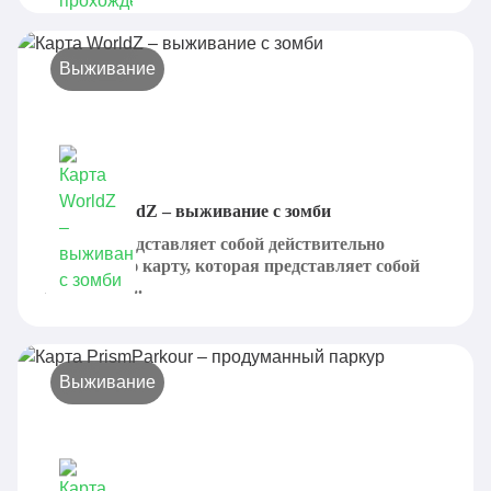
Выживание
Карта WorldZ – выживание с зомби
WolrdZ представляет собой действительно
интересную карту, которая представляет собой
настоящее...
Выживание