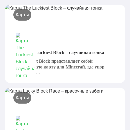
Карты
Карта The Luckiest Block – случайная гонка
The Luckiest Block представляет собой
великолепную карту для Minecraft, где упор
делается на...
Карты