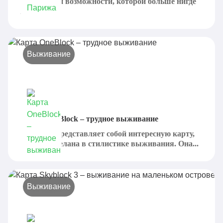
уникальной возможности, которой больше нигде
нет -...
Выживание
Карта OneBlock – трудное выживание
OneBlock представляет собой интересную карту,
которая сделана в стилистике выживания. Она...
Выживание