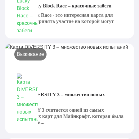
Карта Lucky Block Race – красочные забеги
Lucky Block Race - это интересная карта для
Minecraft, принять участие на которой могут
сразу...
Выживание
Карта DIVERSITY 3 – множество новых
испытаний
DIVERSITY 3 считается одной из самых
популярных карт для Майнкрафт, которая была
выпущена в...