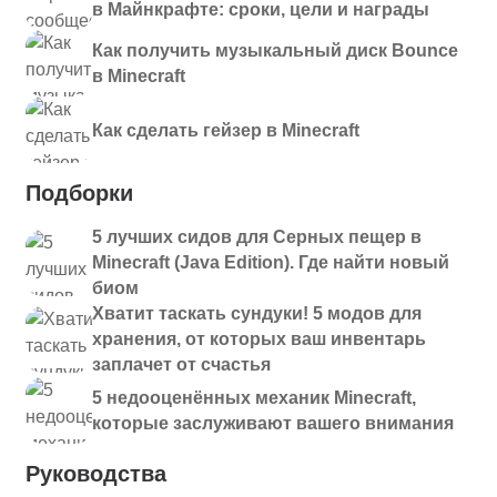
в Майнкрафте: сроки, цели и награды
Как получить музыкальный диск Bounce
в Minecraft
Как сделать гейзер в Minecraft
Подборки
5 лучших сидов для Серных пещер в
Minecraft (Java Edition). Где найти новый
биом
Хватит таскать сундуки! 5 модов для
хранения, от которых ваш инвентарь
заплачет от счастья
5 недооценённых механик Minecraft,
которые заслуживают вашего внимания
Руководства