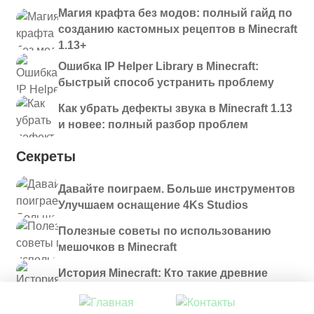
Магия крафта без модов: полный гайд по
созданию кастомных рецептов в Minecraft
1.13+
Ошибка IP Helper Library в Minecraft:
быстрый способ устранить проблему
Как убрать дефекты звука в Minecraft 1.13
и новее: полный разбор проблем
Секреты
Давайте поиграем. Больше инструментов
Улучшаем оснащение 4Ks Studios
Полезные советы по использованию
мешочков в Minecraft
История Minecraft: Кто такие древние
строители и куда они пропали?