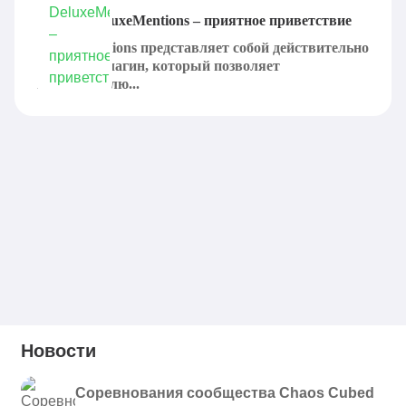
Плагин DeluxeMentions – приятное приветствие
DeluxeMentions представляет собой действительно
хороший плагин, который позволяет
пользователю...
Новости
Соревнования сообщества Chaos Cubed